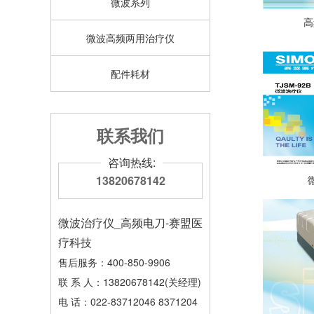
微波系列
高
微波高频两用治疗仪
配件耗材
联系我们
咨询热线:
13820678142
微波治疗仪_高频电刀-赛盟医
疗科技
售后服务：400-850-9906
联 系 人：13820678142(关经理)
电 话：022-83712046 8371204