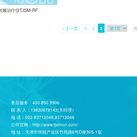
射频治疗仪TJSM-RF
3
共
< 上一页
1
2
售后服务：400 850 9906
联 系 人：13820678142(关经理）
电 话：022-83712046 83712048
公司官网：http://www.tjsimon.com/
地 址：天津市华苑产业区竹苑路6号D座305-1室