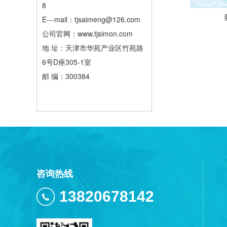
8
E---mail：tjsaimeng@126.com
公司官网：www.tjsimon.com
地 址：天津市华苑产业区竹苑路
6号D座305-1室
邮 编：300384
咨询热线
13820678142