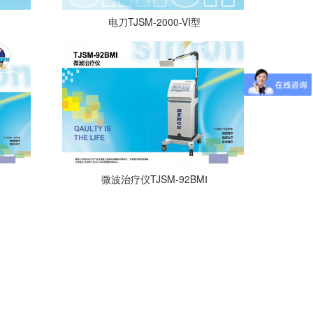
电刀TJSM-2000-VI型
微波治疗仪TJSM-92BMⅠ